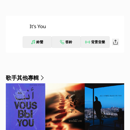
It's You
鈴聲
答鈴
背景音樂
歌手其他專輯