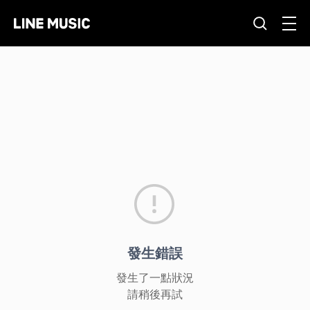
發生錯誤
發生了一點狀況
請稍後再試