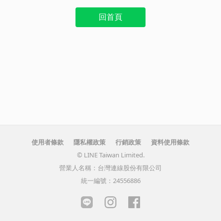
回首頁
使用者條款
隱私權政策
行銷政策
資料使用條款
© LINE Taiwan Limited.
營業人名稱：台灣連線股份有限公司
統一編號：24556886