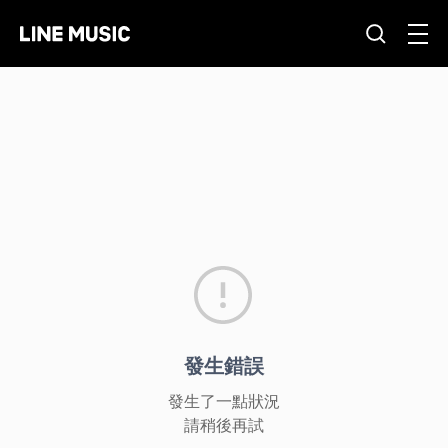
發生錯誤
發生了一點狀況
請稍後再試