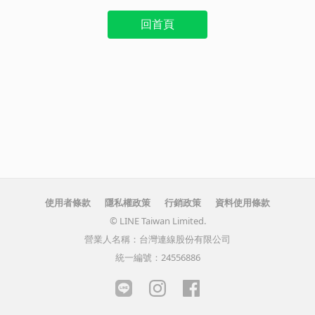
回首頁
使用者條款
隱私權政策
行銷政策
資料使用條款
© LINE Taiwan Limited.
營業人名稱：台灣連線股份有限公司
統一編號：24556886