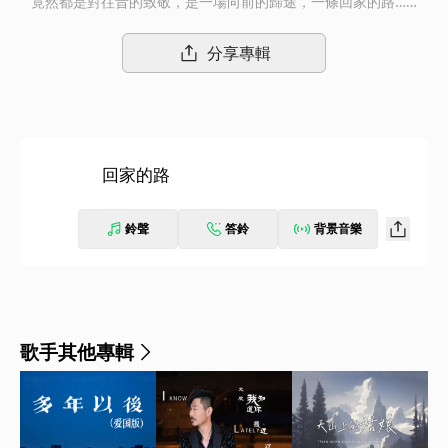
竟然都是對往昔的致敬，是一場向前的歸途，一條回家的路……
分享專輯
回家的路
鈴聲
答鈴
背景音樂
歌手其他專輯