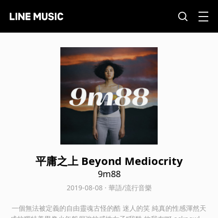
平庸之上 Beyond Mediocrity
9m88
2019-08-08 · 華語/流行音樂
一個無法被定義的自由靈魂古怪的酷 迷人的笑 純真的性感渾然天