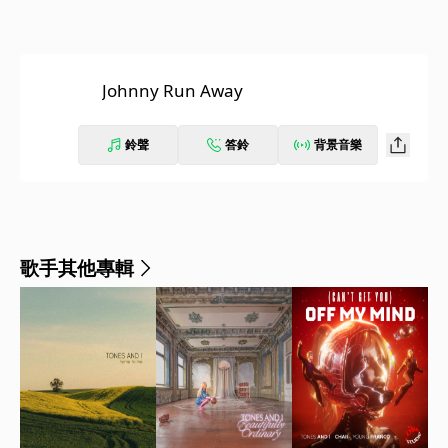
Johnny Run Away
鈴聲
答鈴
背景音樂
歌手其他專輯