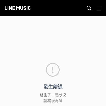
發生錯誤
發生了一點狀況
請稍後再試