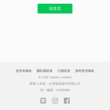
回首頁
使用者條款
隱私權政策
行銷政策
資料使用條款
© LINE Taiwan Limited.
營業人名稱：台灣連線股份有限公司
統一編號：24556886