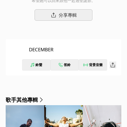
希望她可以回來跟他一起過聖誕節。
分享專輯
DECEMBER
鈴聲
答鈴
背景音樂
歌手其他專輯