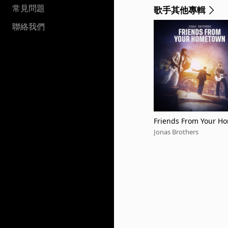
常見問題
歌手其他專輯
聯絡我們
Friends From Your H
Jonas Brothers