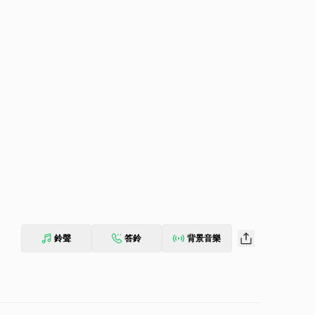
鈴聲
答鈴
背景音樂