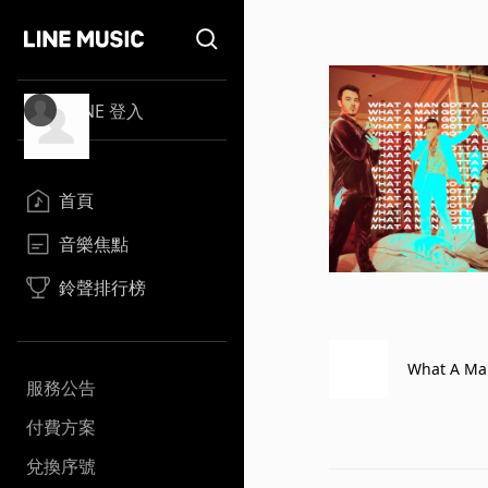
LINE 登入
首頁
音樂焦點
鈴聲排行榜
What A Ma
服務公告
付費方案
兌換序號