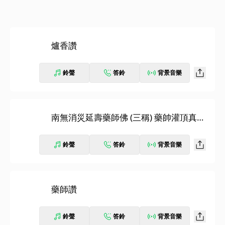
爐香讚
鈴聲
答鈴
背景音樂
南無消災延壽藥師佛 (三稱) 藥帥灌頂真言
(七遍)
鈴聲
答鈴
背景音樂
藥師讚
鈴聲
答鈴
背景音樂