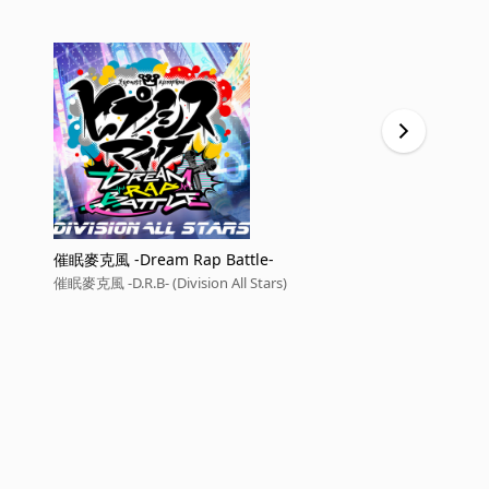
催眠麥克風 -Dream Rap Battle-
Hypnotic 
催眠麥克風 -D.R.B- (Division All Stars)
催眠麥克風 -D.R.B