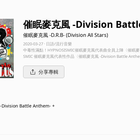
催眠麥克風 -Division Battl
催眠麥克風 -D.R.B- (Division All Stars)
2020-03-27 · 日語/流行音樂
中毒性滿點！HYPNOSISMIC催眠麥克風代表曲全員上陣〈催眠麥克風 -Div
SMIC 催眠麥克風代表性作品〈催眠麥克風 -Division Battl
除了Ikebukuro Division「Buster Bros!!!」、Yokohama Divisi
hinjuku Division「麻天狼」四組元老外，於2019下半年宣告加入戰局
分享專輯
ad Ass Temple」也一同熱唱，帶來更火熱升級的〈HYPNOSISMIC 催眠麥
vision Battle Anthem- +