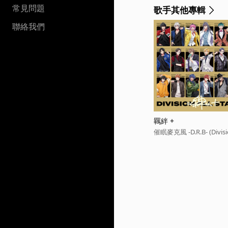
常見問題
歌手其他專輯
聯絡我們
羈絆 +
催眠麥克風 -D.R.B- (Division