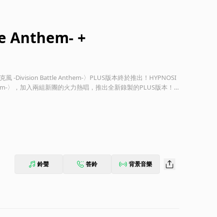
e Anthem- +
ision Battle Anthem-〉PLUS版本終於推出！HYPNOSI
e Anthem-〉，加入兩組新團的火力熱唱，推出全新錄製的PLUS版本！
on「MAD TRIGGER CREW」、Shibuya Division「Fling Posse」、S
的Osaka Division「通通打趴啦本舖」、Nagoya Division「B
克風 -Division Battle Anthem- +〉！
鈴聲
答鈴
背景音樂