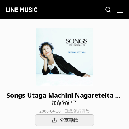
Songs Utaga Machini Nagareteita Sp
ecial Edition
加藤登紀子
2008-04-30 · 日語/流行音樂
分享專輯