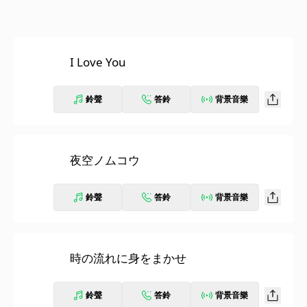
I Love You
鈴聲
答鈴
背景音樂
夜空ノムコウ
鈴聲
答鈴
背景音樂
時の流れに身をまかせ
鈴聲
答鈴
背景音樂