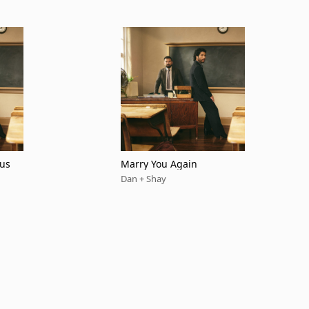
sus
Marry You Again
Dan + Shay