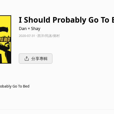
I Should Probably Go To
Dan + Shay
2020-07-31 · 西洋/民謠/鄉村
分享專輯
robably Go To Bed