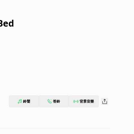
 Bed
鈴聲
答鈴
背景音樂