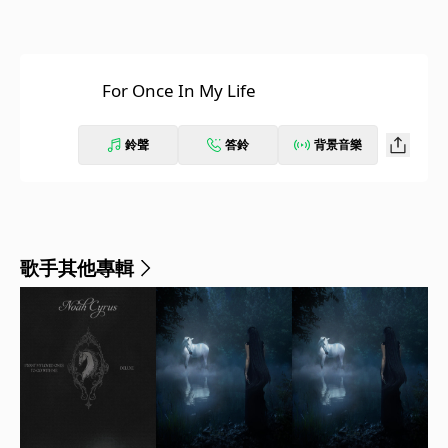
For Once In My Life
鈴聲
答鈴
背景音樂
歌手其他專輯