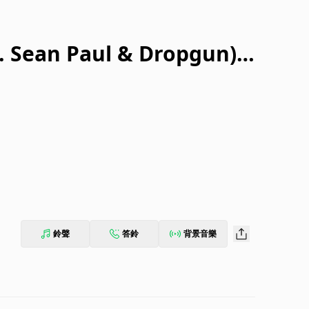
t. Sean Paul & Dropgun)
鈴聲
答鈴
背景音樂