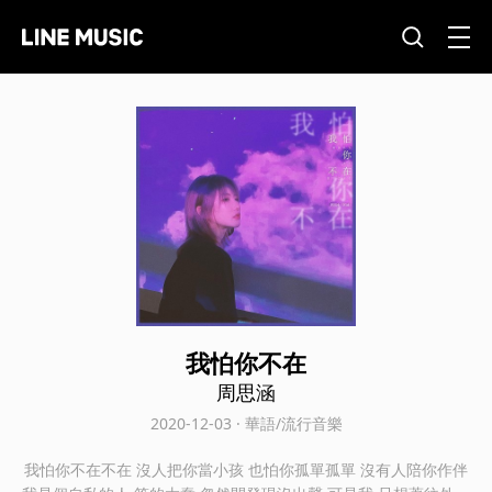
我怕你不在
周思涵
2020-12-03 · 華語/流行音樂
我怕你不在不在 沒人把你當小孩 也怕你孤單孤單 沒有人陪你作伴