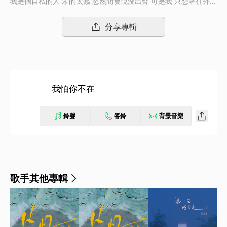
我是個自私的人 笨的太蠢 忽然間發現沒出聲 可是我 只想著往外逃
不在愛你了
分享專輯
我怕你不在
鈴聲
答鈴
背景音樂
歌手其他專輯