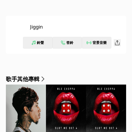
Jiggin
鈴聲
答鈴
背景音樂
歌手其他專輯