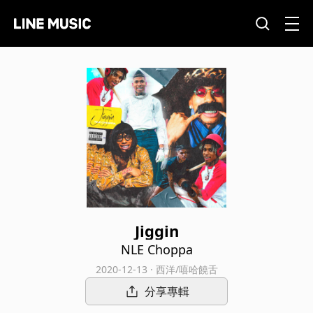
Jiggin
NLE Choppa
2020-12-13 · 西洋/嘻哈饒舌
分享專輯