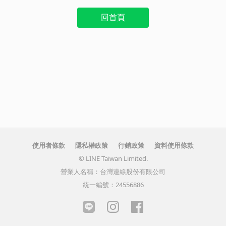
回首頁
使用者條款
隱私權政策
行銷政策
資料使用條款
© LINE Taiwan Limited.
營業人名稱：台灣連線股份有限公司
統一編號：24556886