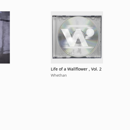
Life of a Wallflower , Vol. 2
Whethan