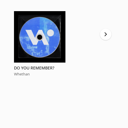
DO YOU REMEMBER?
MIDNIGHT
Whethan
Whethan