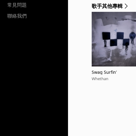
常見問題
歌手其他專輯
聯絡我們
Swag Surfin'
Whethan