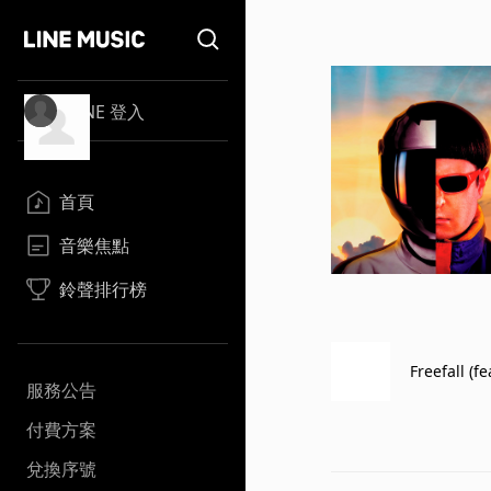
LINE 登入
首頁
音樂焦點
鈴聲排行榜
Freefall (f
服務公告
付費方案
兌換序號