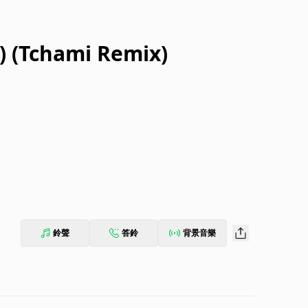
e) (Tchami Remix)
鈴聲
答鈴
背景音樂