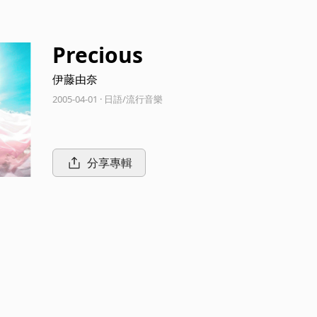
Precious
伊藤由奈
2005-04-01 · 日語/流行音樂
分享專輯