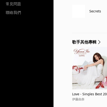
常見問題
Secrets
聯絡我們
歌手其他專輯
Love - Singles Best 2
伊藤由奈