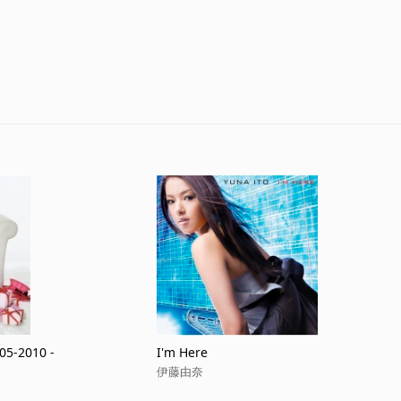
005-2010 -
I'm Here
伊藤由奈