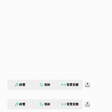
鈴聲
答鈴
背景音樂
鈴聲
答鈴
背景音樂