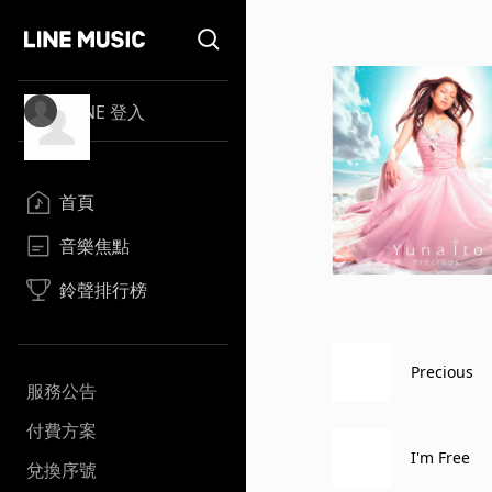
LINE 登入
首頁
音樂焦點
鈴聲排行榜
Precious
服務公告
付費方案
I'm Free
兌換序號