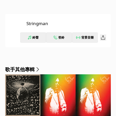
Stringman
鈴聲
答鈴
背景音樂
歌手其他專輯