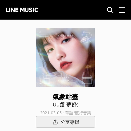
氣象站臺
Uu(劉夢妤)
2021-03-05 · 華語/流行音樂
分享專輯