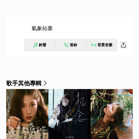
氣象站臺
鈴聲
答鈴
背景音樂
歌手其他專輯