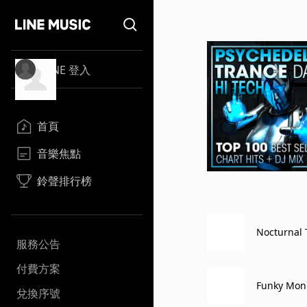
LINE 登入
首頁
音樂焦點
鈴聲排行榜
Nocturnal
服務公告
付費方案
Funky Mon
兌換序號