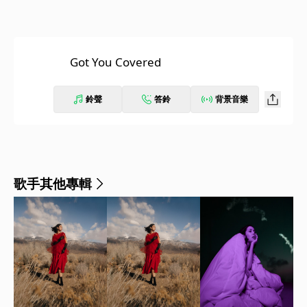
Got You Covered
鈴聲
答鈴
背景音樂
歌手其他專輯