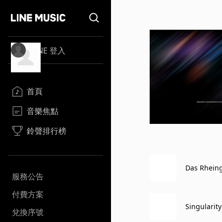
LINE 登入
首頁
音樂焦點
鈴聲排行榜
Das Rheingo
服務公告
付費方案
Singularity
兌換序號