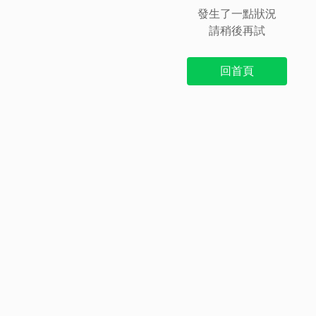
發生了一點狀況
請稍後再試
回首頁