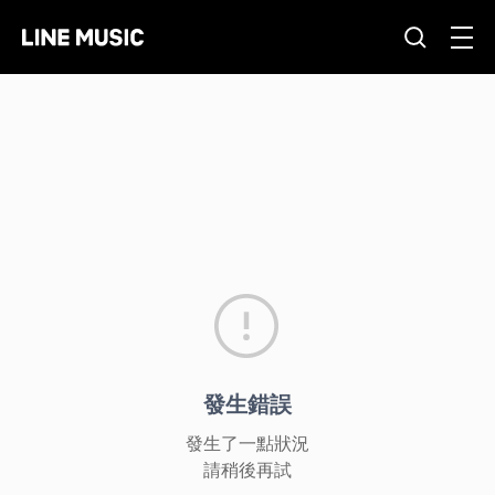
發生錯誤
發生了一點狀況
請稍後再試