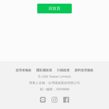
回首頁
使用者條款
隱私權政策
行銷政策
資料使用條款
© LINE Taiwan Limited.
營業人名稱：台灣連線股份有限公司
統一編號：24556886