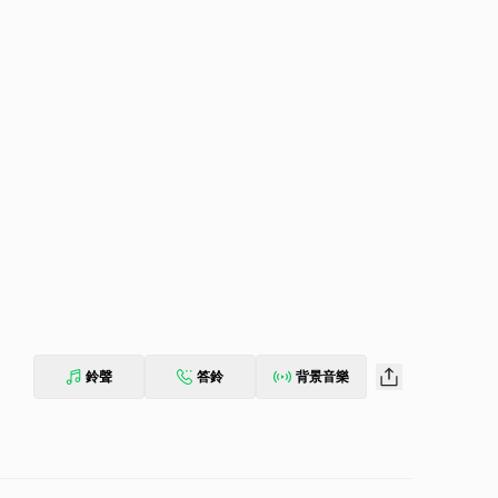
鈴聲
答鈴
背景音樂