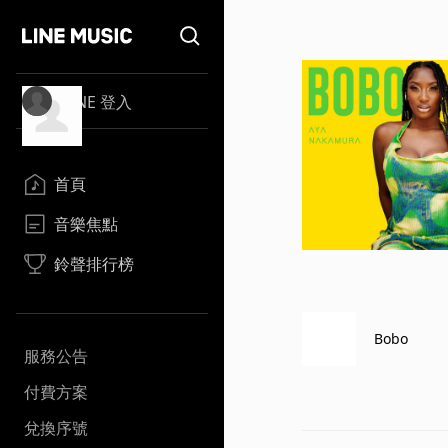
LINE 登入
首頁
音樂焦點
鈴聲排行榜
Bobo
服務公告
付費方案
兌換序號