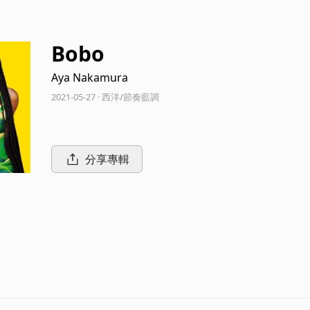
Bobo
Aya Nakamura
2021-05-27 · 西洋/節奏藍調
分享專輯