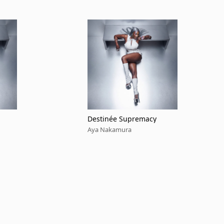
Destinée Supremacy
Aya Nakamura