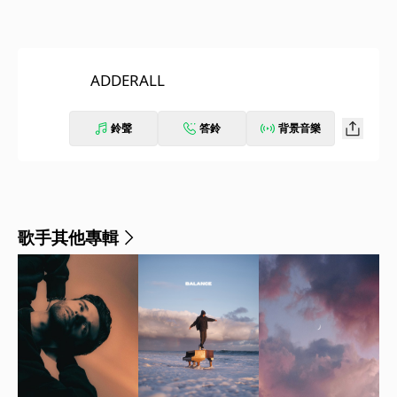
ADDERALL
鈴聲
答鈴
背景音樂
歌手其他專輯