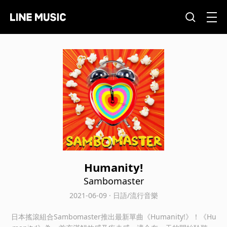
Humanity!
Sambomaster
2021-06-09 · 日語/流行音樂
日本搖滾組合Sambomaster推出最新單曲《Humanity!》！《Hu