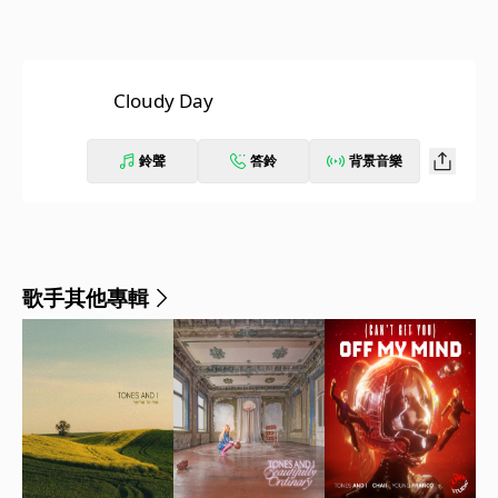
Cloudy Day
鈴聲
答鈴
背景音樂
歌手其他專輯