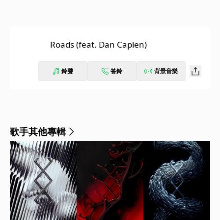
Roads (feat. Dan Caplen)
鈴聲
答鈴
背景音樂
歌手其他專輯