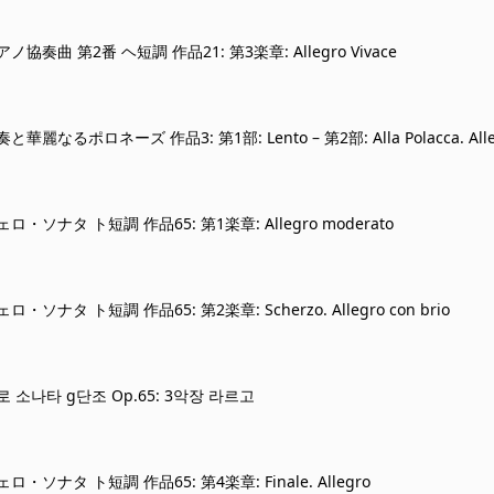
ピアノ協奏曲 第2番 ヘ短調 作品21: 第3楽章: Allegro Vivace
なるポロネーズ 作品3: 第1部: Lento – 第2部: Alla Polacca. Allegro
チェロ・ソナタ ト短調 作品65: 第1楽章: Allegro moderato
チェロ・ソナタ ト短調 作品65: 第2楽章: Scherzo. Allegro con brio
첼로 소나타 g단조 Op.65: 3악장 라르고
チェロ・ソナタ ト短調 作品65: 第4楽章: Finale. Allegro