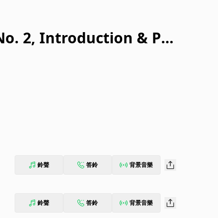
o. 2, Introduction & Pol
onata
鈴聲
答鈴
背景音樂
鈴聲
答鈴
背景音樂