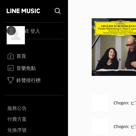
LINE 登入
首頁
音樂焦點
鈴聲排行榜
Chopin:
服務公告
付費方案
Chopin: 
兌換序號