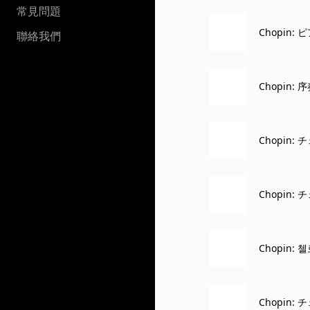
常見問題
Chopin: 
聯絡我們
Chopin: 序奏と華麗
con spirito
Chopin: 
Chopin: 
Chopin: 
Chopin: 