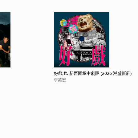
好戲 ft. 新西園掌中劇團 (2026 潮盛新莊)
李英宏