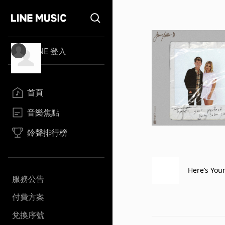
LINE 登入
首頁
音樂焦點
鈴聲排行榜
Here’s Your
服務公告
付費方案
兌換序號