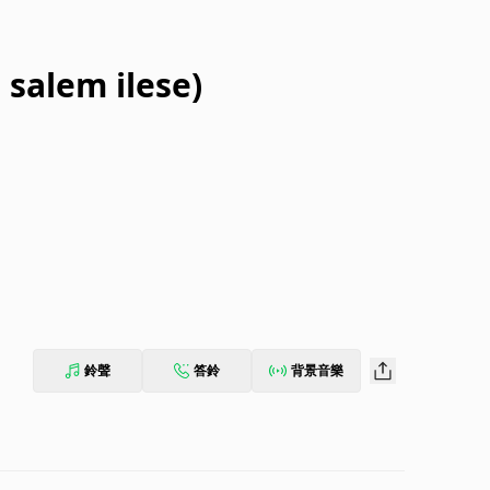
 salem ilese)
鈴聲
答鈴
背景音樂