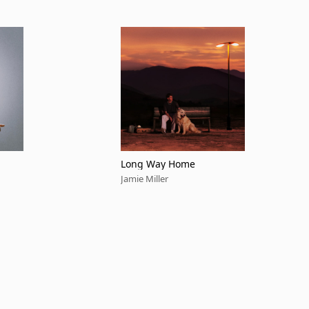
Long Way Home
Jamie Miller