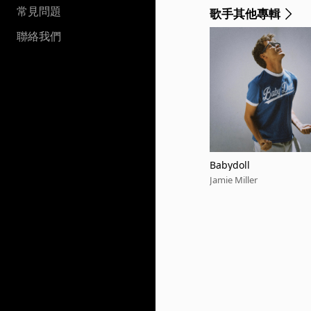
常見問題
歌手其他專輯
聯絡我們
Babydoll
Jamie Miller