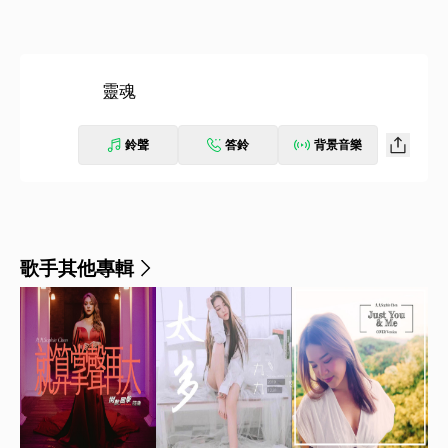
靈魂
鈴聲
答鈴
背景音樂
歌手其他專輯