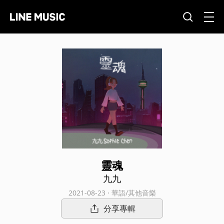
靈魂
九九
2021-08-23 · 華語/其他音樂
分享專輯