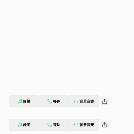
鈴聲
答鈴
背景音樂
鈴聲
答鈴
背景音樂