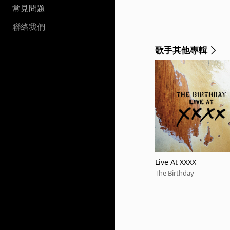
常見問題
聯絡我們
歌手其他專輯
Live At XXXX
The Birthday