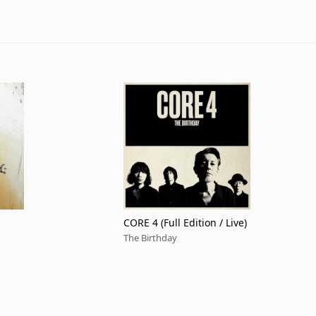
CORE 4 (Full Edition / Live)
The Birthday