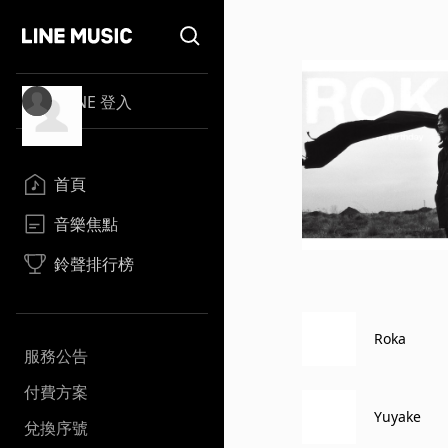
LINE 登入
首頁
音樂焦點
鈴聲排行榜
Roka
服務公告
付費方案
Yuyake
兌換序號