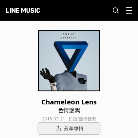
Chameleon Lens
色情塗鴉
2018-03-21 · 日語/流行音樂
分享專輯