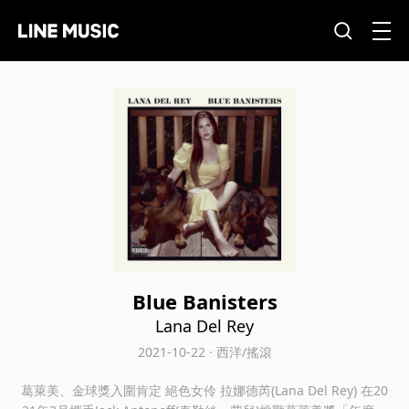
Blue Banisters
Lana Del Rey
2021-10-22 · 西洋/搖滾
葛萊美、金球獎入圍肯定 絕色女伶 拉娜德芮(Lana Del Rey) 在20