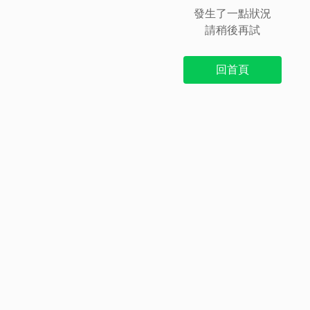
發生了一點狀況
請稍後再試
回首頁