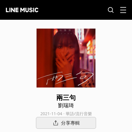
兩三句
劉瑞琦
2021-11-04 · 華語/流行音樂
分享專輯