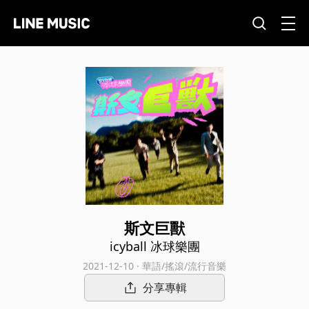
斯文巨獸
icyball 冰球樂團
2021-12-10 · 華語/搖滾/流行音樂
分享專輯