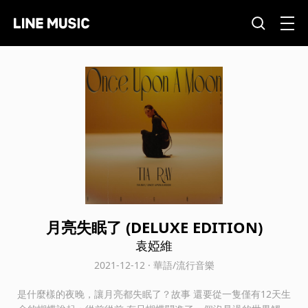
月亮失眠了 (DELUXE EDITION)
袁婭維
2021-12-12 · 華語/流行音樂
是什麼樣的夜晚，讓月亮都失眠了？故事 還要從一隻僅有12天生