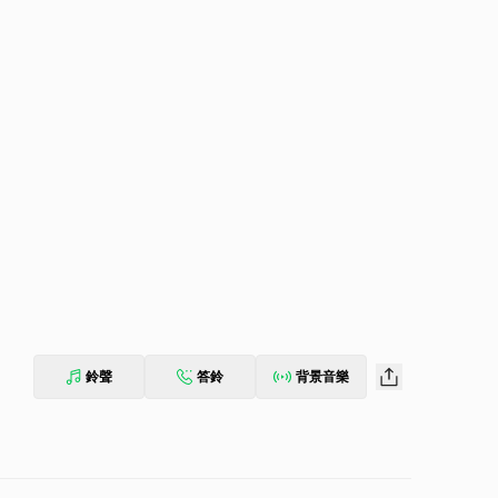
鈴聲
答鈴
背景音樂