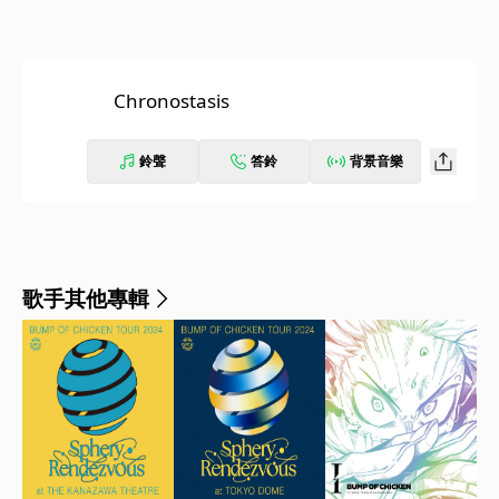
Chronostasis
鈴聲
答鈴
背景音樂
歌手其他專輯