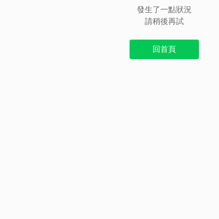
發生了一點狀況
請稍後再試
回首頁