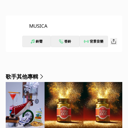
MUSICA
鈴聲
答鈴
背景音樂
歌手其他專輯