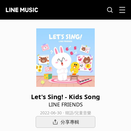
Let's Sing! - Kids Song
LINE FRIENDS
2022-06-30 · 韓語/兒童音樂
分享專輯