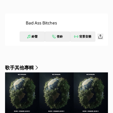
Bad Ass Bitches
鈴聲
答鈴
背景音樂
歌手其他專輯