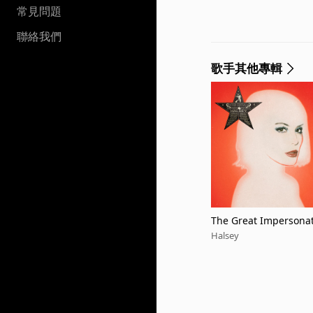
常見問題
聯絡我們
歌手其他專輯
The Great Impersonat
Halsey