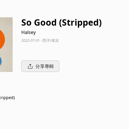
So Good (Stripped)
Halsey
2022-07-01 · 西洋/搖滾
分享專輯
tripped)