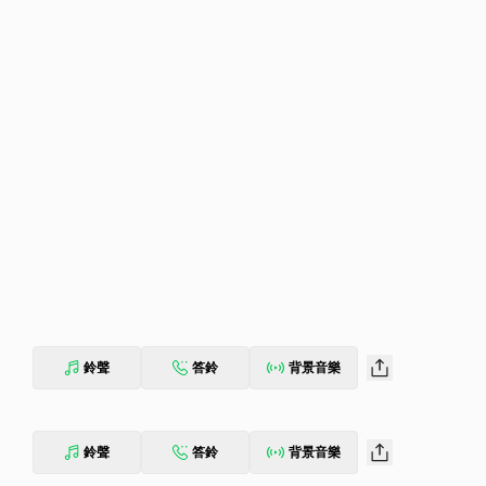
鈴聲
答鈴
背景音樂
鈴聲
答鈴
背景音樂