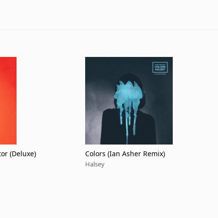
or (Deluxe)
Colors (Ian Asher Remix)
Halsey