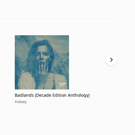
Badlands (Decade Edition Anthology)
safeword
Halsey
Halsey